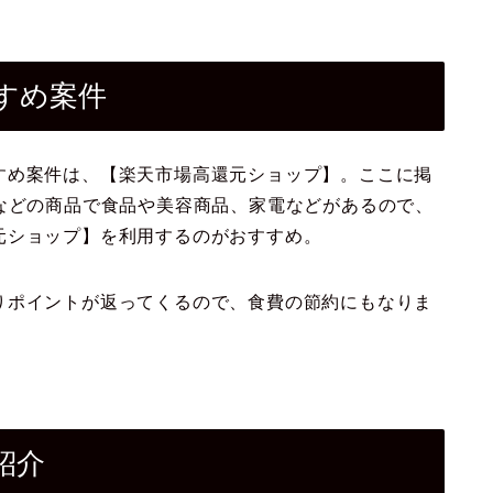
すめ案件
すめ案件は、【楽天市場高還元ショップ】。ここに掲
などの商品で食品や美容商品、家電などがあるので、
元ショップ】を利用するのがおすすめ。
りポイントが返ってくるので、食費の節約にもなりま
紹介