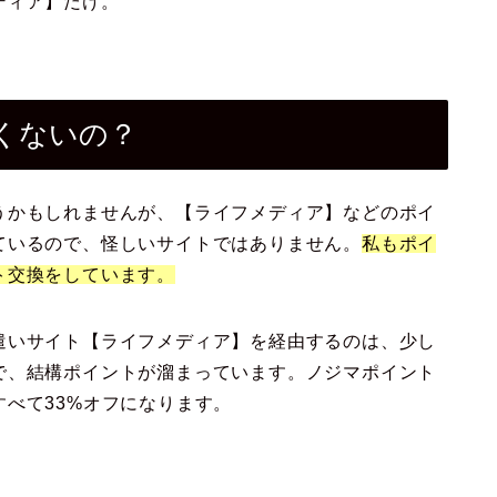
ディア】だけ。
くないの？
うかもしれませんが、【ライフメディア】などのポイ
ているので、怪しいサイトではありません。
私もポイ
ト交換をしています。
遣いサイト【ライフメディア】を経由するのは、少し
で、結構ポイントが溜まっています。ノジマポイント
べて33%オフになります。