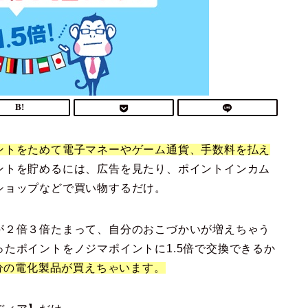
ントをためて電子マネーやゲーム通貨、手数料を払え
ントを貯めるには、広告を見たり、ポイントインカム
ショップなどで買い物するだけ。
が２倍３倍たまって、自分のおこづかいが増えちゃう
たポイントをノジマポイントに1.5倍で交換できるか
円分の電化製品が買えちゃいます。