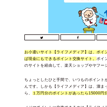
お小遣いサイト【ライフメディア】は、ポイ
ば現金にもできるポイント交換サイト。
ポイ
のサイトを経由して、楽天ショップやヤフー
ちょっとしたひと手間で、いつものポイント
んです。しかも【ライフメディア】は、溜まっ
ら、
１万円分のポイントがあったら15000