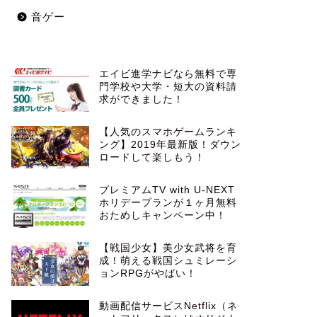
音ゲー
エイビ進学ナビなら無料で専
門学校や大学・短大の資料請
求ができました！
【人気のスマホゲームランキ
ング】2019年最新版！ダウン
ロードして楽しもう！
プレミアムTV with U-NEXT
ホリデープランが１ヶ月無料
おためしキャンペーン中！
【戦国少女】美少女武将を育
成！萌える戦国シュミレーシ
ョンRPGがやばい！
動画配信サービスNetflix（ネ