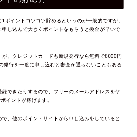
て1ポイントコツコツ貯めるというのが一般的ですが、
に申し込んで大きくポイントをもらうと換金が早いで
が、クレジットカードも新規発行なら無料で8000円
ドの発行を一度に申し込むと審査が通らないこともある
登録できたりするので、フリーのメールアドレスをヤ
でポイントが稼げます。
ので、他のポイントサイトから申し込みをしていると