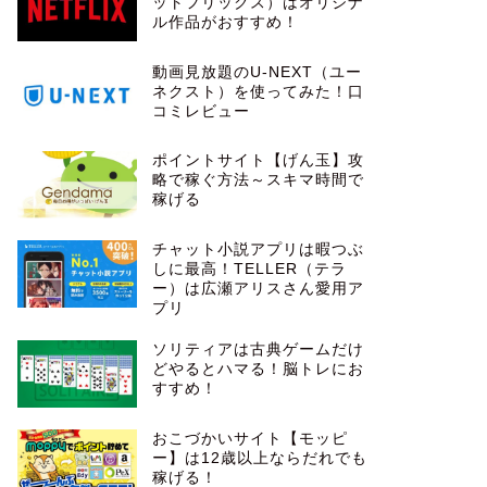
ットフリックス）はオリジナ
ル作品がおすすめ！
動画見放題のU-NEXT（ユー
ネクスト）を使ってみた！口
コミレビュー
ポイントサイト【げん玉】攻
略で稼ぐ方法～スキマ時間で
稼げる
チャット小説アプリは暇つぶ
しに最高！TELLER（テラ
ー）は広瀬アリスさん愛用ア
プリ
ソリティアは古典ゲームだけ
どやるとハマる！脳トレにお
すすめ！
おこづかいサイト【モッピ
ー】は12歳以上ならだれでも
稼げる！