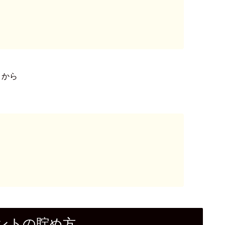
トから
ントの貯め方