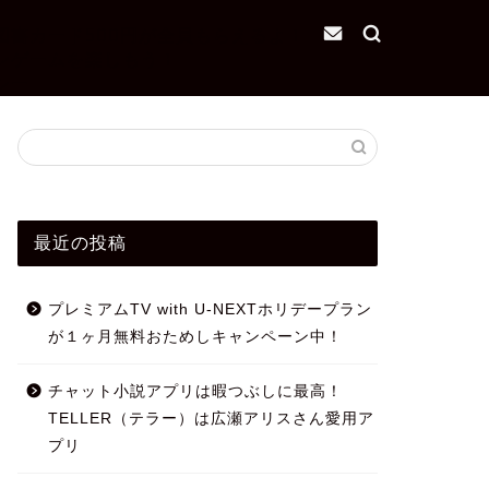
図書カード500円が全員もらえるよ！
ンゲームを楽しもう！
シー
最近の投稿
プレミアムTV with U-NEXTホリデープラン
が１ヶ月無料おためしキャンペーン中！
チャット小説アプリは暇つぶしに最高！
TELLER（テラー）は広瀬アリスさん愛用ア
プリ