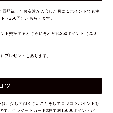
会員登録したお友達が入会した月に１ポイントでも稼
ト（250円）がもらえます。
ント交換するとさらにそれぞれ250ポイント（250
0円）プレゼントもあります。
コツ
ツは、少し面倒くさいことをしてコツコツポイントを
ので、クレジットカード2枚で約15000ポイントだ